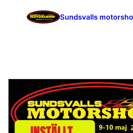
Sundsvalls motorsh