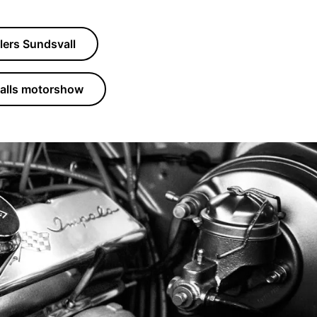
lers Sundsvall
alls motorshow