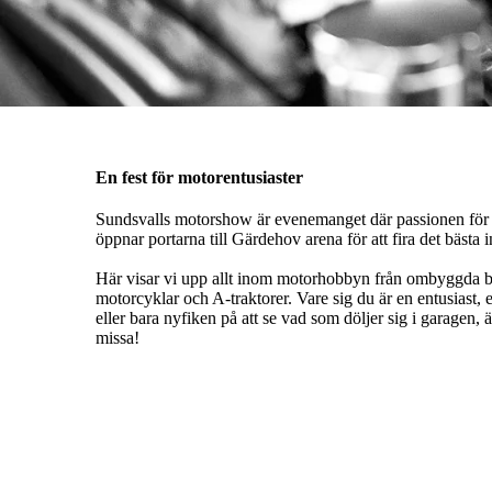
En fest för motorentusiaster
Sundsvalls motorshow är evenemanget där passionen för 
öppnar portarna till Gärdehov arena för att fira det bästa
Här visar vi upp allt inom motorhobbyn
från ombyggda bil
motorcyklar och A-traktorer. Vare sig du är en entusiast, 
eller bara nyfiken på att se vad som döljer sig i garagen, ä
missa!