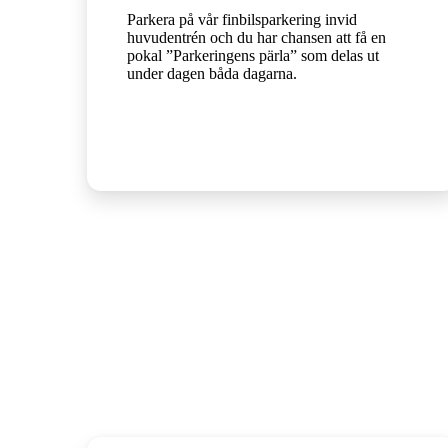
Parkera på vår finbilsparkering invid
huvudentrén och du har chansen att få en
pokal ”Parkeringens pärla” som delas ut
under dagen båda dagarna.