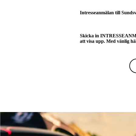
Intresseanmälan till Sunds
Skicka in INTRESSEANMÄLAN
att visa upp. Med vänlig h