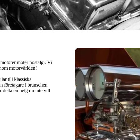
motorer möter nostalgi. Vi
 inom motorvärlden!
ar till klassiska
en företagare i branschen
r detta en helg du inte vill