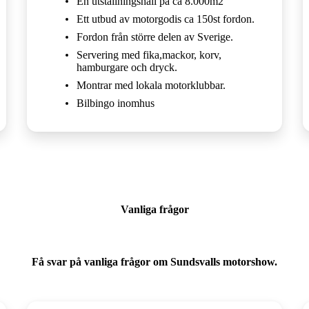
En utställningshall på ca 8.000m2
Ett utbud av motorgodis ca 150st fordon.
Fordon från större delen av Sverige.
Servering med fika,mackor, korv,
hamburgare och dryck.
Montrar med lokala motorklubbar.
Bilbingo inomhus
Vanliga frågor
Få svar på vanliga frågor om Sundsvalls motorshow.