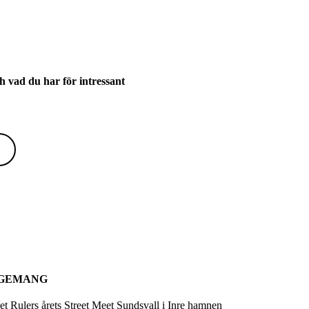
vad du har för intressant
GEMANG
eet Rulers årets Street Meet Sundsvall i Inre hamnen