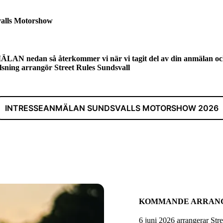
valls Motorshow
 nedan så återkommer vi när vi tagit del av din anmälan och 
älsning arrangör Street Rules Sundsvall
INTRESSEANMÄLAN SUNDSVALLS MOTORSHOW 2026
KOMMANDE ARRAN
6 juni 2026 arrangerar Str